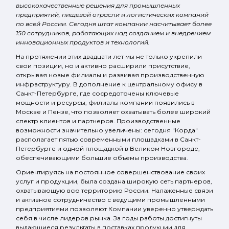
высококачественные решения для промышленных
предприятий, пищевой отрасли и логистических компаний
по всей России. Сегодня штат компании насчитывает более
150 сотрудников, работающих над созданием и внедрением
инновационных продуктов и технологий.
На протяжении этих двадцати лет мы не только укрепили
свои позиции, но и активно расширили присутствие,
открывая новые филиалы и развивая производственную
инфраструктуру. В дополнение к центральному офису в
Санкт-Петербурге, где сосредоточены ключевые
мощности и ресурсы, филиалы компании появились в
Москве и Пензе, что позволяет охватывать более широкий
спектр клиентов и партнеров. Производственные
возможности значительно увеличены: сегодня "Корда"
располагает пятью современными площадками в Санкт-
Петербурге и одной площадкой в Великом Новгороде,
обеспечивающими большие объемы производства.
Ориентируясь на постоянное совершенствование своих
услуг и продукции, была создана широкую сеть партнеров,
охватывающую всю территорию России. Налаженные связи
и активное сотрудничество с ведущими промышленными
предприятиями позволяют Компании уверенно утверждать
себя в числе лидеров рынка. За годы работы достигнуты
выдающиеся результаты в поставках продукции для