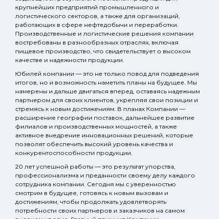
крупнейших предприятий промышленного и
логистического секторов, а также для организаций,
работающих в сфере нефтедобычи и переработки.
Производственные и логистические решения компании
востребованы в разнообразных отраслях, включая
пищевое производство, что свидетельствует о высоком
качестве и надежности продукции.
Юбилей компании — это не только повод для подведения
итогов, но и возможность наметить планы на будущее. Мы
намерены и дальше двигаться вперед, оставаясь надежным
партнером для своих клиентов, укрепляя свои позиции и
стремясь к новым достижениям. В планах Компании —
расширение географии поставок, дальнейшее развитие
филиалов и производственных мощностей, а также
активное внедрение инновационных решений, которые
позволят обеспечить высокий уровень качества и
конкурентоспособности продукции.
20 лет успешной работы — это результат упорства,
профессионализма и преданности своему делу каждого
сотрудника компании. Сегодня мы с уверенностью
смотрим в будущее, готовясь к новым вызовам и
достижениям, чтобы продолжать удовлетворять
потребности своих партнеров и заказчиков на самом